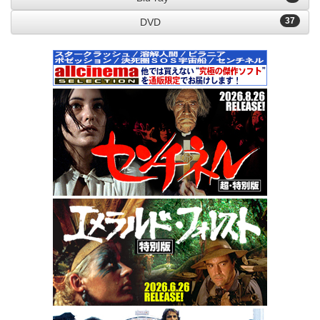
37
DVD