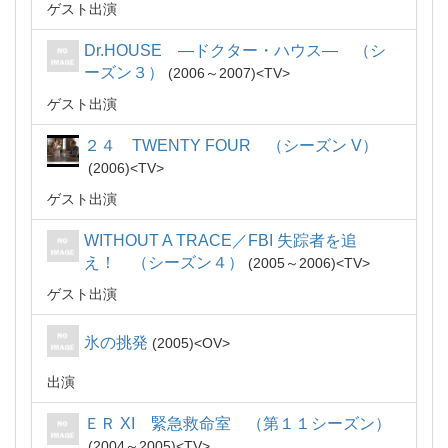
ゲスト出演
Dr.HOUSE ―ドクター・ハウス― （シ
ーズン３）
2006～2007
TV
ゲスト出演
２４ TWENTY FOUR （シーズン V）
2006
TV
ゲスト出演
WITHOUT A TRACE／FBI 失踪者を追
え！ （シーズン４）
2005～2006
TV
ゲスト出演
氷の挑発
2005
OV
出演
ＥＲ XI 緊急救命室 （第１１シーズン）
2004～2005
TV