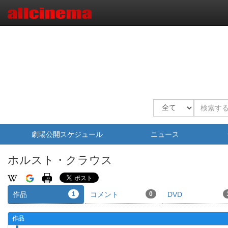
劇場公開スケジュール
ニュース
ホルスト・クラウス
作品
1
コメント
0
DVD
作品