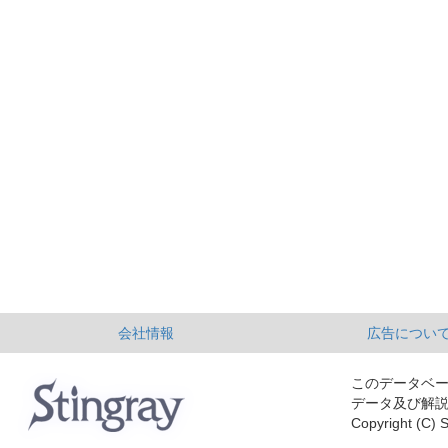
会社情報
広告につい
このデータベ
データ及び解
Copyright (C) S