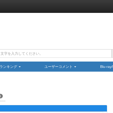
ランキング
ユーザーコメント
Blu-ra
1