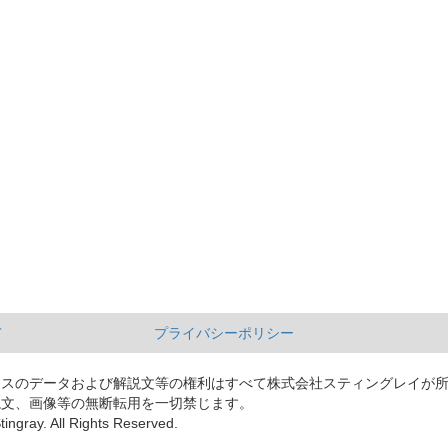
て
プライバシーポリシー
ースのデータおよび解説文等の権利はすべて株式会社スティングレイが
説文、画像等の無断転用を一切禁じます。
tingray. All Rights Reserved.