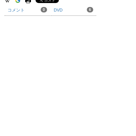
コメント
0
DVD
6