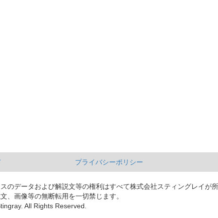
て
プライバシーポリシー
ースのデータおよび解説文等の権利はすべて株式会社スティングレイが
説文、画像等の無断転用を一切禁じます。
tingray. All Rights Reserved.