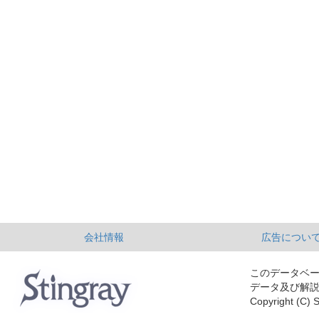
会社情報
広告につい
このデータベ
データ及び解
Copyright (C) S