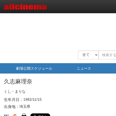
劇場公開スケジュール
ニュース
久志麻理奈
くし・まりな
生年月日：
1982/11/15
出身地：
埼玉県