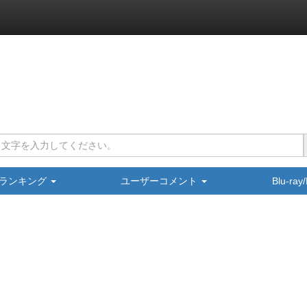
ランキング
ユーザーコメント
Blu-ra