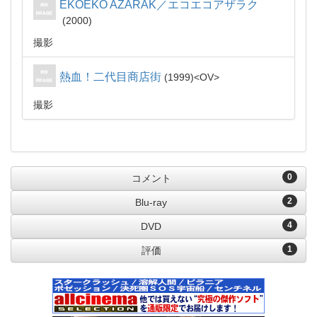
EKOEKO AZARAK／エコエコアザラク
2000
撮影
熱血！二代目商店街
1999
OV
撮影
0
コメント
2
Blu-ray
4
DVD
1
評価