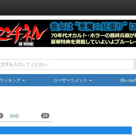
ランキング
ユーザーコメント
Blu-ra
5
DVD
14