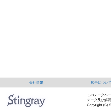
会社情報
広告につい
このデータベ
データ及び解
Copyright (C) S