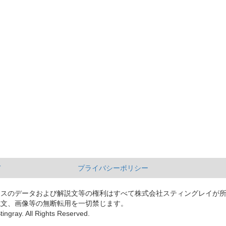
て
プライバシーポリシー
ースのデータおよび解説文等の権利はすべて株式会社スティングレイが
説文、画像等の無断転用を一切禁じます。
tingray. All Rights Reserved.