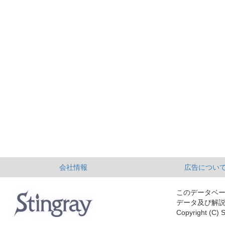
会社情報
広告につい
このデータベ
データ及び解
Copyright (C) S