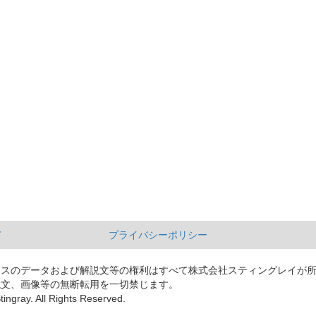
て
プライバシーポリシー
ースのデータおよび解説文等の権利はすべて株式会社スティングレイが
説文、画像等の無断転用を一切禁じます。
tingray. All Rights Reserved.