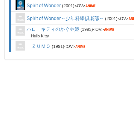
Spirit of Wonder
2001
OV
Spirit of Wonder～少年科學倶楽部～
2001
OV
ハローキティのかぐや姫
1993
OV
Hello Kitty
ＩＺＵＭＯ
1991
OV