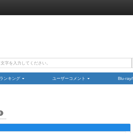
ランキング
ユーザーコメント
Blu-ra
3