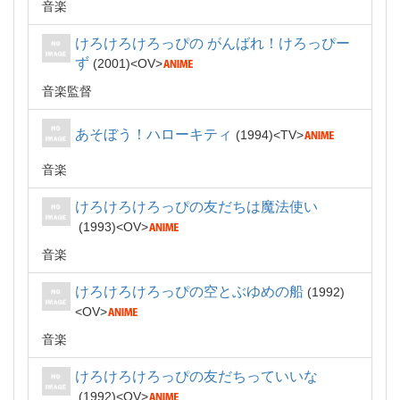
音楽
けろけろけろっぴの がんばれ！けろっぴー
ず
2001
OV
音楽監督
あそぼう！ハローキティ
1994
TV
音楽
けろけろけろっぴの友だちは魔法使い
1993
OV
音楽
けろけろけろっぴの空とぶゆめの船
1992
OV
音楽
けろけろけろっぴの友だちっていいな
1992
OV