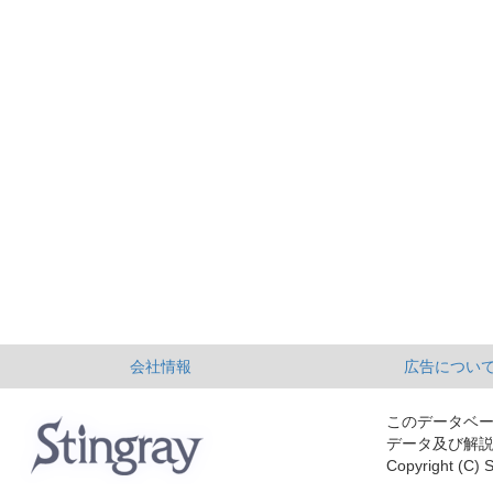
会社情報
広告につい
このデータベ
データ及び解
Copyright (C) S