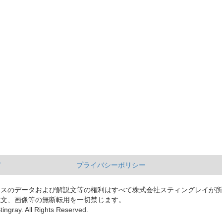
て
プライバシーポリシー
ースのデータおよび解説文等の権利はすべて株式会社スティングレイが
説文、画像等の無断転用を一切禁じます。
tingray. All Rights Reserved.