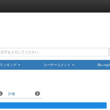
ランキング
ユーザーコメント
Blu-ra
1
評価
1