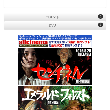
0
コメント
2
DVD