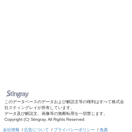
このデータベースのデータおよび解説文等の権利はすべて株式会
社スティングレイが所有しています。
データ及び解説文、画像等の無断転用を一切禁じます。
Copyright (C) Stingray. All Rights Reserved.
会社情報
/
広告について
/
プライバシーポリシー
/
免責