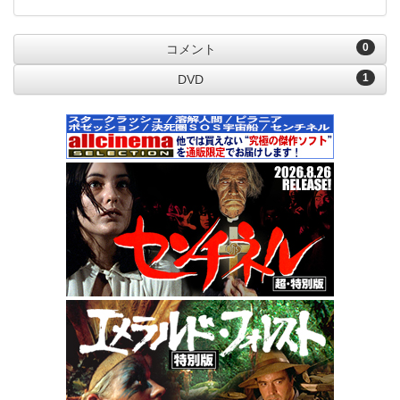
0
コメント
1
DVD