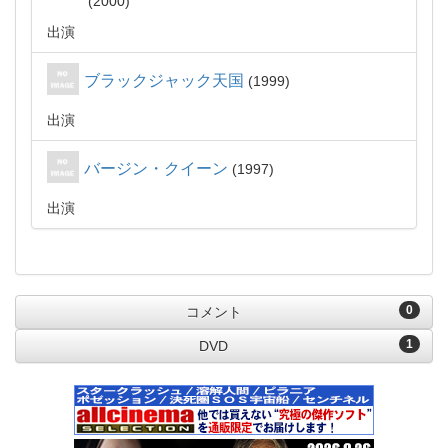
2000
出演
ブラックジャック天国
1999
出演
バージン・クイーン
1997
出演
0
コメント
1
DVD