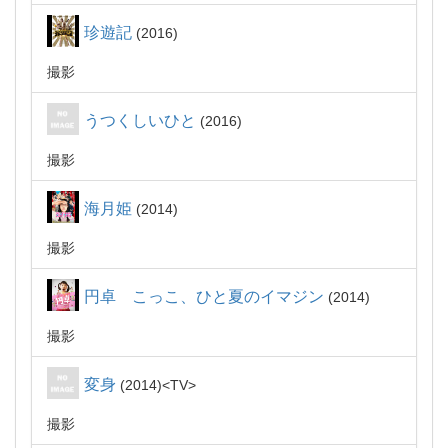
珍遊記
2016
撮影
うつくしいひと
2016
撮影
海月姫
2014
撮影
円卓 こっこ、ひと夏のイマジン
2014
撮影
変身
2014
TV
撮影