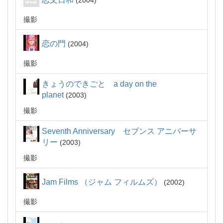
2004
撮影
恋の門
2004
撮影
きょうのできごと a day on the
planet
2003
撮影
Seventh Anniversary セブンス アニバーサ
リー
2003
撮影
Jam Films （ジャム フィルムズ）
2002
撮影