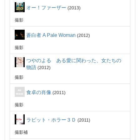
オー！ファーザー
2013
撮影
蒼白者 A Pale Woman
2012
撮影
つやのよる ある愛に関わった、女たちの
物語
2012
撮影
食卓の肖像
2011
撮影
ラビット・ホラー３Ｄ
2011
撮影補