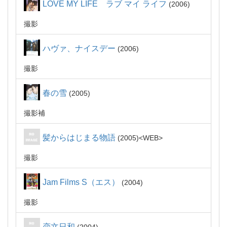
LOVE MY LIFE ラブ マイ ライフ
2006
撮影
ハヴァ、ナイスデー
2006
撮影
春の雪
2005
撮影補
髪からはじまる物語
2005
WEB
撮影
Jam Films S（エス）
2004
撮影
恋文日和