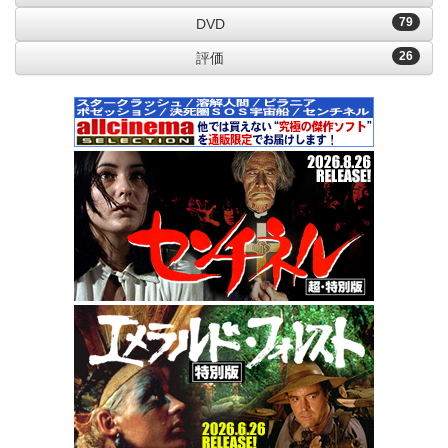
79
DVD
26
評価