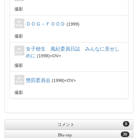
撮影
ＤＯＧ－ＦＯＯＤ
1999
撮影
女子校生 風紀委員日誌 みんなに見せし
めに
1998
OV
撮影
懲罰委員会
1998
OV
撮影
0
コメント
30
Blu-ray