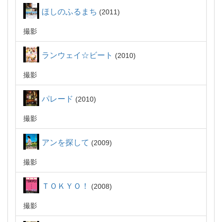
ほしのふるまち
2011
撮影
ランウェイ☆ビート
2010
撮影
パレード
2010
撮影
アンを探して
2009
撮影
ＴＯＫＹＯ！
2008
撮影