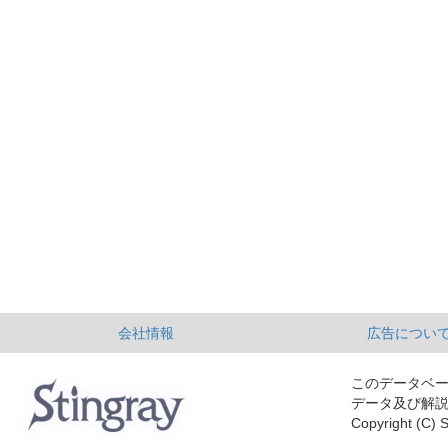
会社情報
広告につい
このデータベ
データ及び解
Copyright (C) S