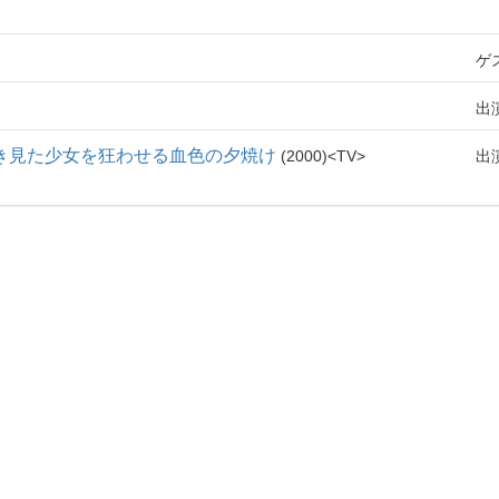
ゲ
出
き見た少女を狂わせる血色の夕焼け
2000
TV
出