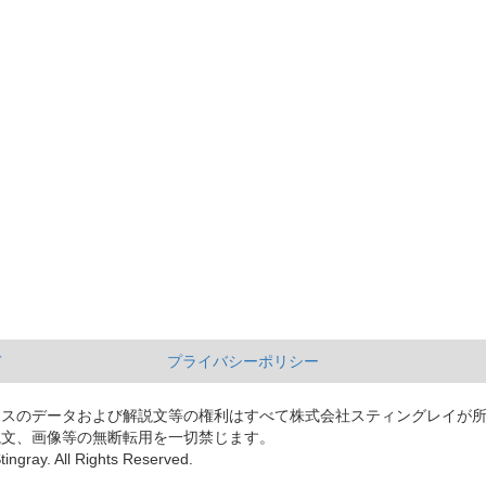
て
プライバシーポリシー
ースのデータおよび解説文等の権利はすべて株式会社スティングレイが
説文、画像等の無断転用を一切禁じます。
tingray. All Rights Reserved.