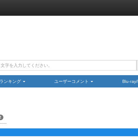
ランキング
ユーザーコメント
Blu-ra
2