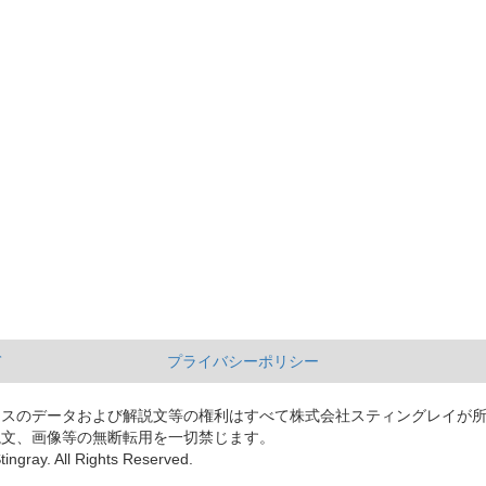
て
プライバシーポリシー
ースのデータおよび解説文等の権利はすべて株式会社スティングレイが
説文、画像等の無断転用を一切禁じます。
tingray. All Rights Reserved.