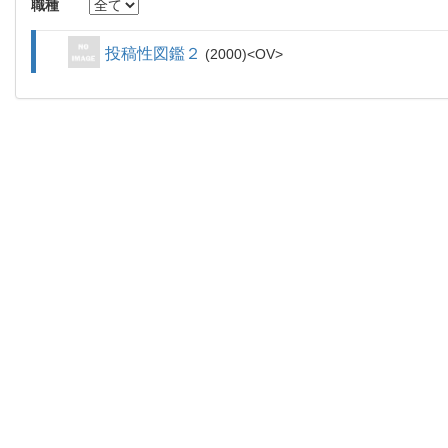
職種
投稿性図鑑２
2000
OV