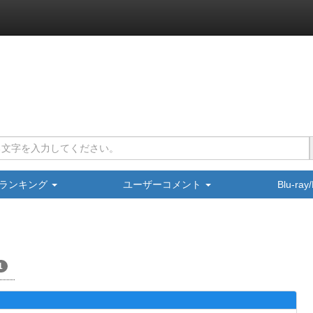
ランキング
ユーザーコメント
Blu-ra
1