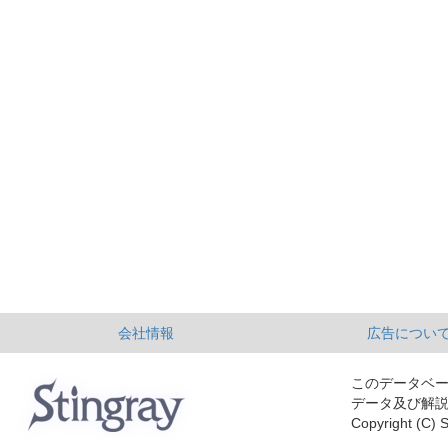
会社情報
広告につい
このデータベ
データ及び解
Copyright (C) S