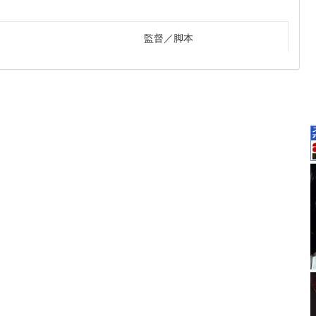
監督
脚本