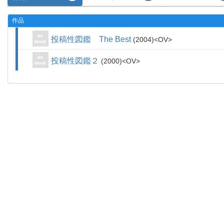
作品
投稿性図鑑 The Best
2004
OV
投稿性図鑑２
2000
OV