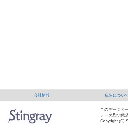
会社情報
広告につい
このデータベ
データ及び解
Copyright (C) S