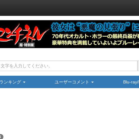
ランキング
ユーザーコメント
Blu-ra
1