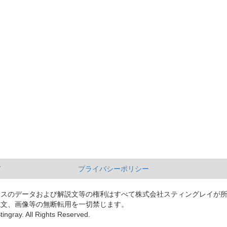
て
プライバシーポリシー
ースのデータおよび解説文等の権利はすべて株式会社スティングレイが
説文、画像等の無断転用を一切禁じます。
tingray. All Rights Reserved.