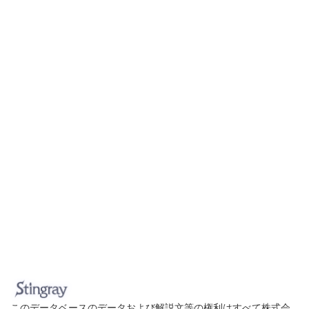
このデータベースのデータおよび解説文等の権利はすべて株式会