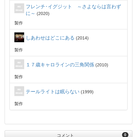
フレンチ･イグジット ～さよならは言わず
に～
2020
製作
しあわせはどこにある
2014
製作
１７歳キャロラインの三角関係
2010
製作
テールライトは眠らない
1999
製作
0
コメント