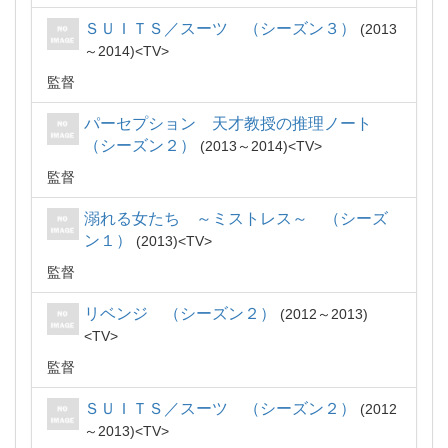
ＳＵＩＴＳ／スーツ （シーズン３）
2013
～2014
TV
監督
パーセプション 天才教授の推理ノート
（シーズン２）
2013～2014
TV
監督
溺れる女たち ～ミストレス～ （シーズ
ン１）
2013
TV
監督
リベンジ （シーズン２）
2012～2013
TV
監督
ＳＵＩＴＳ／スーツ （シーズン２）
2012
～2013
TV