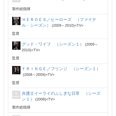
製作総指揮
ＨＥＲＯＥＳ／ヒーローズ （ファイナ
ル・シーズン）
2009～2010
TV
監督
グッド・ワイフ （シーズン１）
2009～
2010
TV
監督
ＦＲＩＮＧＥ／フリンジ （シーズン１）
2008～2009
TV
監督
弁護士イーライのふしぎな日常 （シーズ
ン１）
2008
TV
製作総指揮