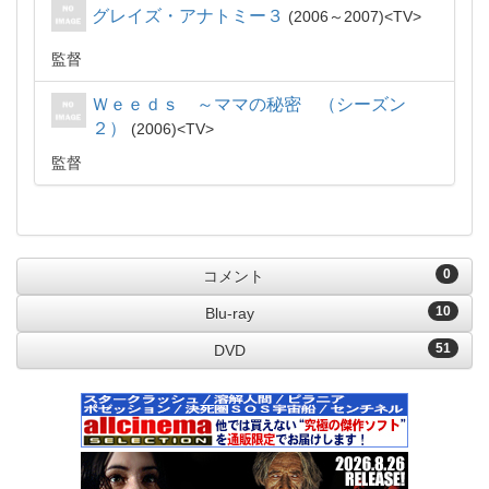
グレイズ・アナトミー３
2006～2007
TV
監督
Ｗｅｅｄｓ ～ママの秘密 （シーズン
２）
2006
TV
監督
0
コメント
10
Blu-ray
51
DVD