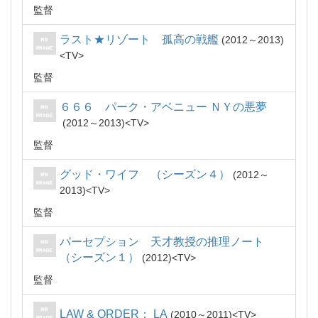
監督
ラスト★リゾート 孤高の戦艦
2012～2013
TV
監督
６６６ パーク・アベニュー ＮＹの悪夢
2012～2013
TV
監督
グッド・ワイフ （シーズン４）
2012～
2013
TV
監督
パーセプション 天才教授の推理ノート
（シーズン１）
2012
TV
監督
LAW & ORDER： LA
2010～2011
TV