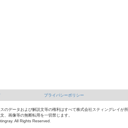
て
プライバシーポリシー
ースのデータおよび解説文等の権利はすべて株式会社スティングレイが
説文、画像等の無断転用を一切禁じます。
tingray. All Rights Reserved.