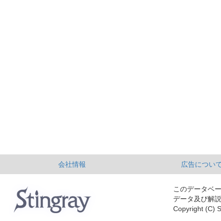
会社情報
広告につい
このデータベ
データ及び解
Copyright (C) S