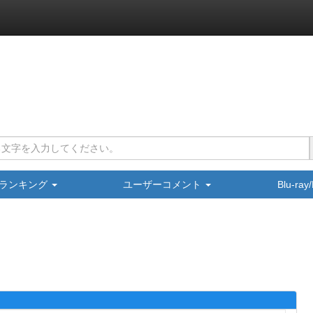
ランキング
ユーザーコメント
Blu-ra