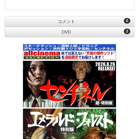
0
コメント
3
DVD