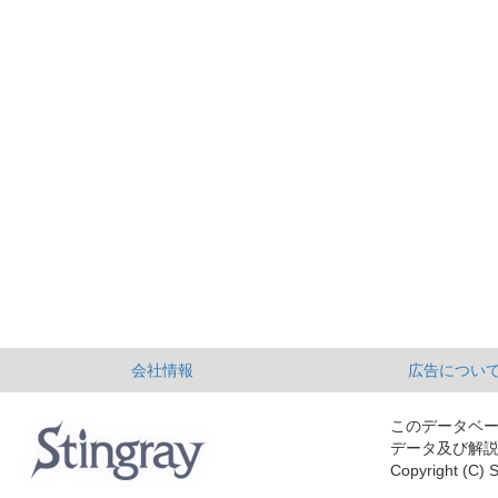
会社情報
広告につい
このデータベ
データ及び解
Copyright (C) S