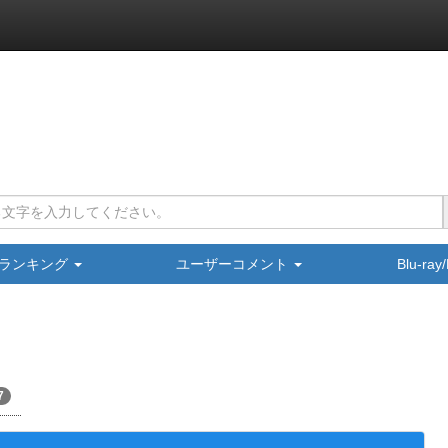
ランキング
ユーザーコメント
Blu-ra
7