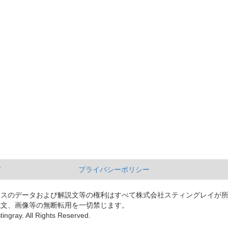
て
プライバシーポリシー
ースのデータおよび解説文等の権利はすべて株式会社スティングレイが
説文、画像等の無断転用を一切禁じます。
tingray. All Rights Reserved.