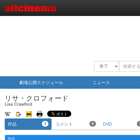
劇場公開スケジュール
ニュース
リサ・クロフォード
Lisa Crawford
作品
3
コメント
0
DVD
作品