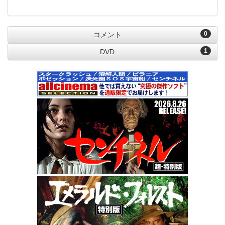
0
コメント
1
DVD