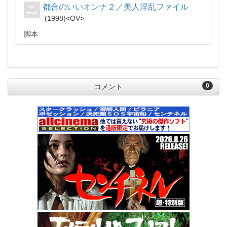
都合のいいオンナ２／美人淫乱ファイル
1998
OV
脚本
0
コメント