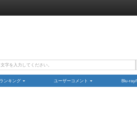
ランキング
ユーザーコメント
Blu-ra