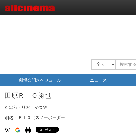
劇場公開スケジュール
ニュース
田原ＲＩＯ勝也
たはら・りお・かつや
別名：
ＲＩＯ［スノーボーダー］