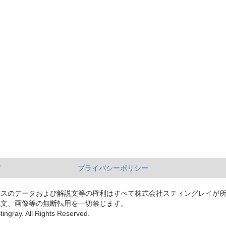
て
プライバシーポリシー
ースのデータおよび解説文等の権利はすべて株式会社スティングレイが
説文、画像等の無断転用を一切禁じます。
tingray. All Rights Reserved.