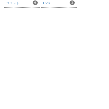
コメント
0
DVD
3