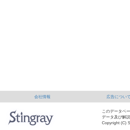
会社情報
広告につい
このデータベ
データ及び解
Copyright (C) S