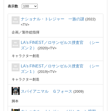
表示数
ナショナル・トレジャー 一族の謎
2022
TV
企画
製作総指揮
LA's FINEST／ロサンゼルス捜査官 （シー
ズン２）
2020
TV
キャラクター創造
LA's FINEST／ロサンゼルス捜査官 （シー
ズン１）
2019
TV
キャラクター創造
スパイアニマル Ｇフォース
2009
脚本