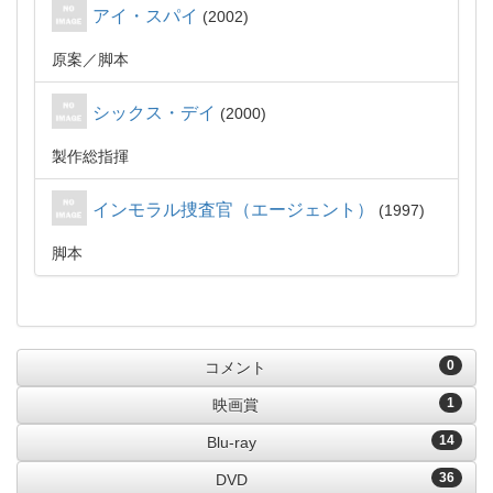
アイ・スパイ
2002
原案
脚本
シックス・デイ
2000
製作総指揮
インモラル捜査官（エージェント）
1997
脚本
0
コメント
1
映画賞
14
Blu-ray
36
DVD