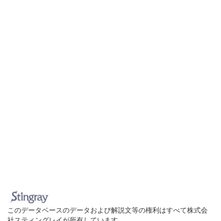
このデータベースのデータおよび解説文等の権利はすべて株式会
社スティングレイが所有しています。