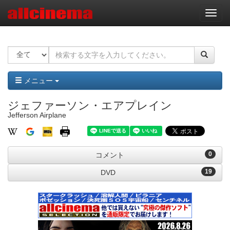
ナ
ビ
ゲ
ー
シ
ョ
ン
メニュー
ジェファーソン・エアプレイン
Jefferson Airplane
0
コメント
19
DVD