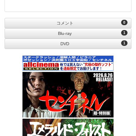
0
コメント
1
Blu-ray
1
DVD