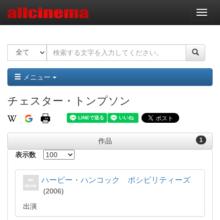
ナ
ビ
ゲ
ー
シ
ョ
ン
メニュー
チェスター・トンプソン
1
作品
表示数
ハービー・ハンコック ポシビリティーズ
2006
出演