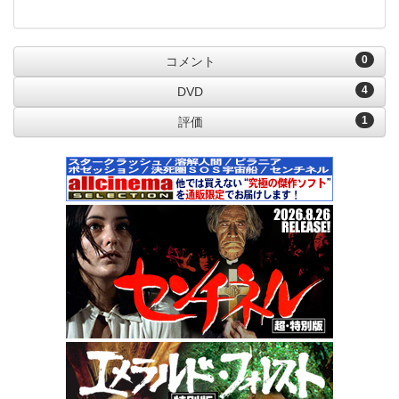
0
コメント
4
DVD
1
評価