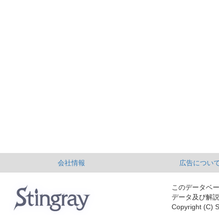
会社情報
広告につい
このデータベ
データ及び解
Copyright (C) S