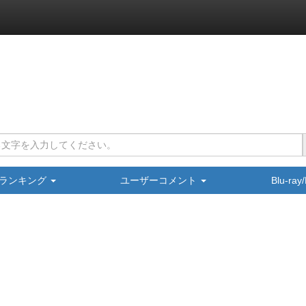
ランキング
ユーザーコメント
Blu-ra