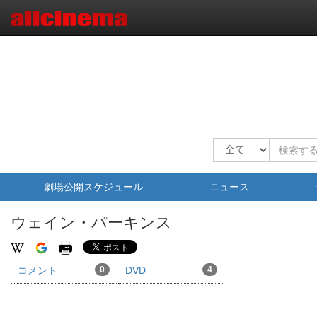
劇場公開スケジュール
ニュース
ウェイン・パーキンス
コメント
0
DVD
4