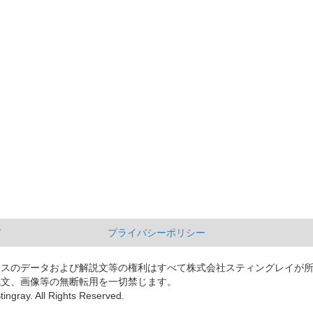
て
プライバシーポリシー
ースのデータおよび解説文等の権利はすべて株式会社スティングレイが
説文、画像等の無断転用を一切禁じます。
tingray. All Rights Reserved.