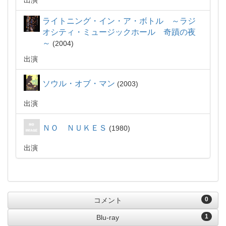
出演
ライトニング・イン・ア・ボトル ～ラジ
オシティ・ミュージックホール 奇蹟の夜
～
2004
出演
ソウル・オブ・マン
2003
出演
ＮＯ ＮＵＫＥＳ
1980
出演
0
コメント
1
Blu-ray