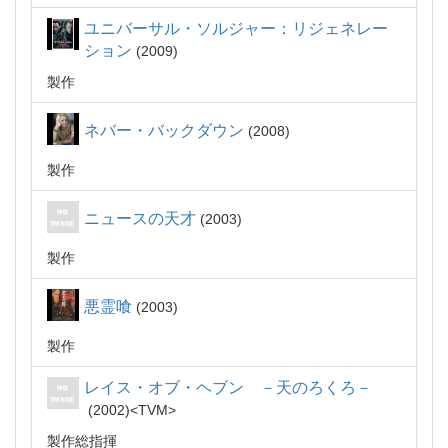
ユニバーサル・ソルジャー：リジェネレー
ション
2009
製作
ネバー・バックダウン
2008
製作
ニュースの天才
2003
製作
悪霊喰
2003
製作
レイス・オブ・ヘブン －天のろくろ－
2002
TVM
製作総指揮