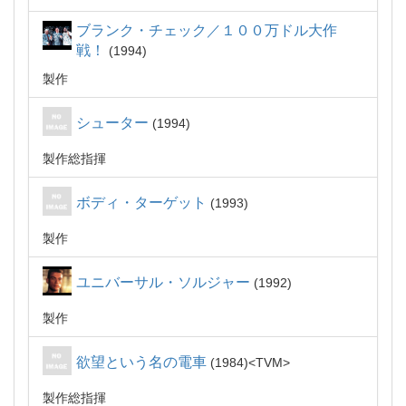
ブランク・チェック／１００万ドル大作
戦！
1994
製作
シューター
1994
製作総指揮
ボディ・ターゲット
1993
製作
ユニバーサル・ソルジャー
1992
製作
欲望という名の電車
1984
TVM
製作総指揮