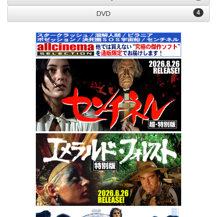
4
DVD