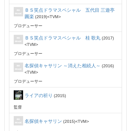
ＢＳ笑点ドラマスペシャル 五代目 三遊亭
圓楽
2019
TVM
プロデューサー
ＢＳ笑点ドラマスペシャル 桂 歌丸
2017
TVM
プロデューサー
名探偵キャサリン ～消えた相続人～
2016
TVM
プロデューサー
ライアの祈り
2015
監督
名探偵キャサリン
2015
TVM