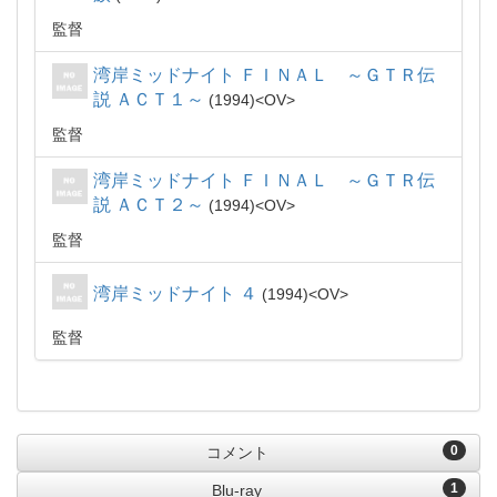
監督
湾岸ミッドナイト ＦＩＮＡＬ ～ＧＴＲ伝
説 ＡＣＴ１～
1994
OV
監督
湾岸ミッドナイト ＦＩＮＡＬ ～ＧＴＲ伝
説 ＡＣＴ２～
1994
OV
監督
湾岸ミッドナイト ４
1994
OV
監督
0
コメント
1
Blu-ray