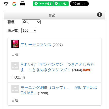
3
作品
職種
表示数
アリーナロマンス
2007
出演
それいけ！アンパンマン つきことしらた
ま ～ときめきダンシング～
2004
声の出演
モーニング刑事（コップ）。 抱いてHOLD
ON ME！
1998
出演