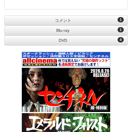
1
コメント
1
Blu-ray
4
DVD