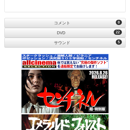
0
コメント
22
DVD
5
サウンド