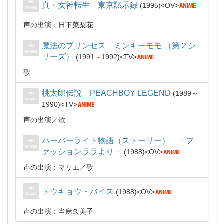
真・女神転生 東京黙示録
1995
OV
声の出演：日下菜梨花
魔法のプリンセス ミンキーモモ （第２シ
リーズ）
1991～1992
TV
歌
桃太郎伝説 PEACHBOY LEGEND
1989～
1990
TV
声の出演
歌
ハーバーライト物語（ストーリー） －フ
ァッションララより－
1988
OV
声の出演：マリエ
歌
トウキョウ・バイス
1988
OV
声の出演：当麻久美子