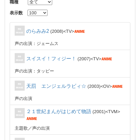
職種
表示数
のらみみ2
2008
TV
声の出演：ジェームス
スイスイ！フィジー！
2007
TV
声の出演：タッピー
天罰 エンジェルラビィ☆
2003
OV
声の出演
２１世紀まんがはじめて物語
2001
TVM
主題歌
声の出演