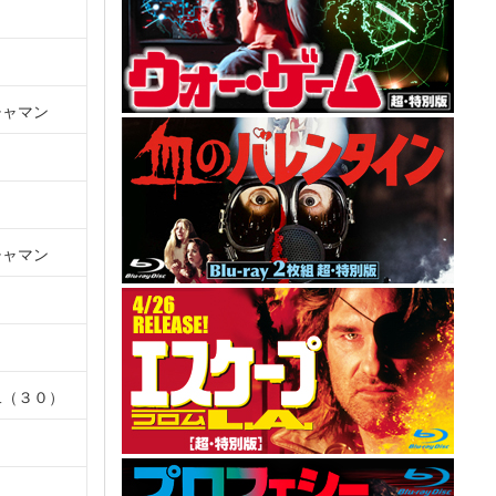
チャマン
チャマン
二（３０）