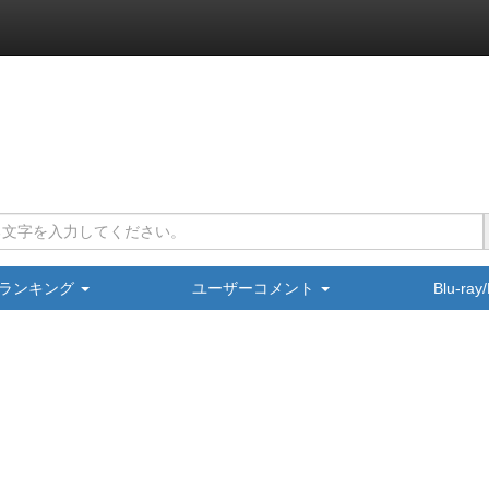
ランキング
ユーザーコメント
Blu-ra