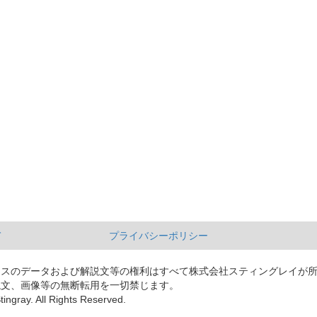
て
プライバシーポリシー
ースのデータおよび解説文等の権利はすべて株式会社スティングレイが
説文、画像等の無断転用を一切禁じます。
tingray. All Rights Reserved.