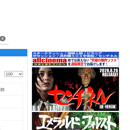
4
太郎
太