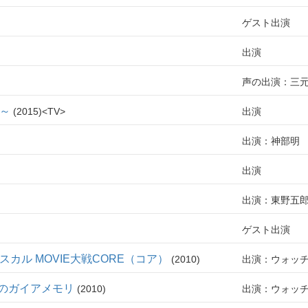
ゲスト出演
出演
声の出演：三
～
2015
TV
出演
出演：神部明
出演
出演：東野五
ゲスト出演
スカル MOVIE大戦CORE（コア）
2010
出演：ウォッ
運命のガイアメモリ
2010
出演：ウォッ