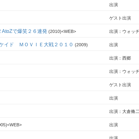
出演
ゲスト出演
AtoZで爆笑２６連発
2010
WEB
出演：ウォッ
ケイド ＭＯＶＩＥ大戦２０１０
2009
出演
出演：西郷
出演：ウォッ
ゲスト出演
出演
出演：大倉脩
005
WEB
出演
出演