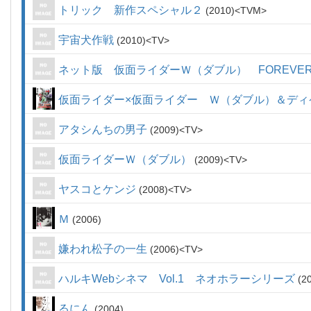
トリック 新作スペシャル２
2010
TVM
宇宙犬作戦
2010
TV
ネット版 仮面ライダーＷ（ダブル） FOREVER 
仮面ライダー×仮面ライダー Ｗ（ダブル）＆ディ
アタシんちの男子
2009
TV
仮面ライダーＷ（ダブル）
2009
TV
ヤスコとケンジ
2008
TV
Ｍ
2006
嫌われ松子の一生
2006
TV
ハルキWebシネマ Vol.1 ネオホラーシリーズ
2
るにん
2004