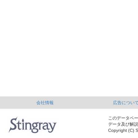
会社情報
広告につい
このデータベ
データ及び解
Copyright (C) S