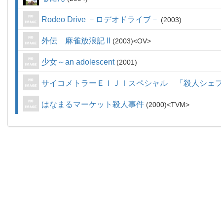
Rodeo Drive －ロデオドライブ－
2003
外伝 麻雀放浪記 II
2003
OV
少女～an adolescent
2001
サイコメトラーＥＩＪＩスペシャル 「殺人シェ
はなまるマーケット殺人事件
2000
TVM