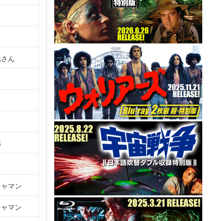
元さん
郎
チャマン
チャマン