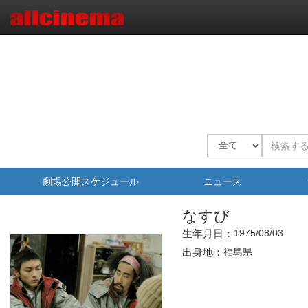
劇場公開スケジュール
ニュース
なすび
生年月日：
1975/08/03
出身地：
福島県