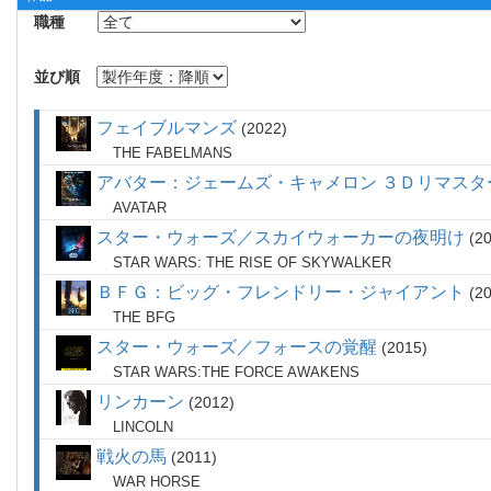
職種
並び順
フェイブルマンズ
2022
THE FABELMANS
アバター：ジェームズ・キャメロン ３Ｄリマスタ
AVATAR
スター・ウォーズ／スカイウォーカーの夜明け
2
STAR WARS: THE RISE OF SKYWALKER
ＢＦＧ：ビッグ・フレンドリー・ジャイアント
2
THE BFG
スター・ウォーズ／フォースの覚醒
2015
STAR WARS:THE FORCE AWAKENS
リンカーン
2012
LINCOLN
戦火の馬
2011
WAR HORSE