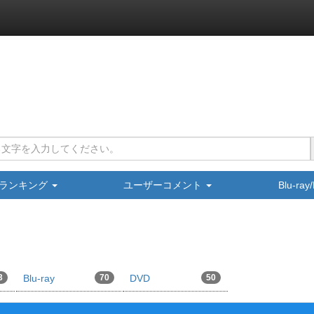
ランキング
ユーザーコメント
Blu-ra
3
Blu-ray
70
DVD
50