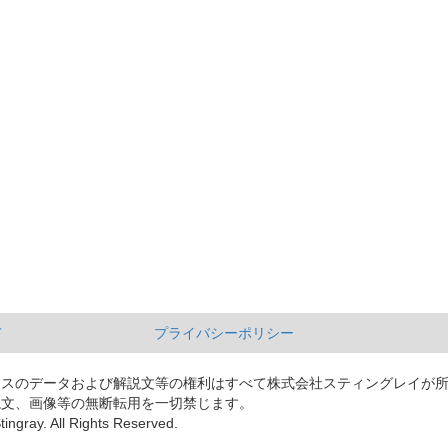
て
プライバシーポリシー
ースのデータおよび解説文等の権利はすべて株式会社スティングレイが
説文、画像等の無断転用を一切禁じます。
tingray. All Rights Reserved.