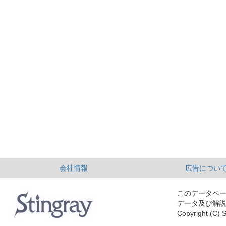
会社情報
広告につい
このデータベ
データ及び解
Copyright (C) S