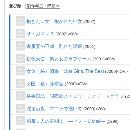
並び順
抱きたい女、抱かれたい女
2002
ザ・ガマン３
2002
OV
喪服妻の不貞 乱れた黒髪
2001
桃色天使 男と女のラブゲーム
2001
OV
女体（秘）図鑑 Lips Girls, The Best
2000
OV
女医（秘）診察室
2000
OV
搭乗日誌 国際線スチュワーデスデートクラブ
2
沈まぬ夜 マニラで抱いて
2000
OV
和服夫人の身悶え ―ソフトＳＭ編―
1999