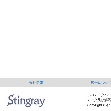
会社情報
広告につい
このデータベ
データ及び解
Copyright (C) S