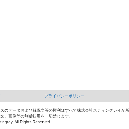
て
プライバシーポリシー
ースのデータおよび解説文等の権利はすべて株式会社スティングレイが
説文、画像等の無断転用を一切禁じます。
tingray. All Rights Reserved.