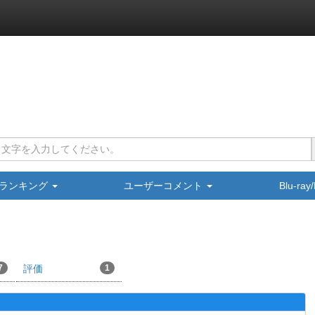
ランキング
ユーザーコメント
Blu-ra
7
評価
1