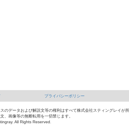
て
プライバシーポリシー
ースのデータおよび解説文等の権利はすべて株式会社スティングレイが
説文、画像等の無断転用を一切禁じます。
tingray. All Rights Reserved.