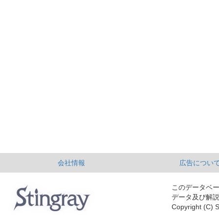
会社情報
広告につい
このデータベ
データ及び解
Copyright (C) S