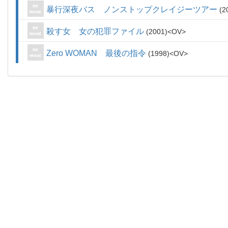
暴行深夜バス ノンストップクレイジーツアー
2
殺す女 女の犯罪ファイル
2001
OV
Zero WOMAN 最後の指令
1998
OV