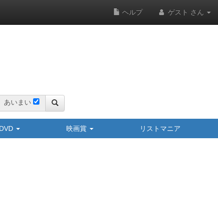
ヘルプ
ゲスト さん
あいまい
y/DVD
映画賞
リストマニア