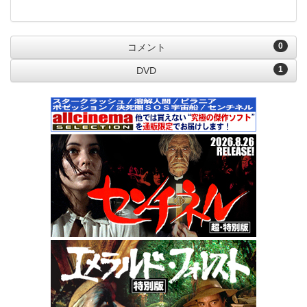
0
コメント
1
DVD