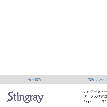
会社情報
広告につい
このデータベ
データ及び解
Copyright (C) S