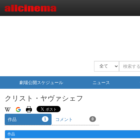
劇場公開スケジュール
ニュース
クリスト・ヤヴァシェフ
作品
1
コメント
0
作品