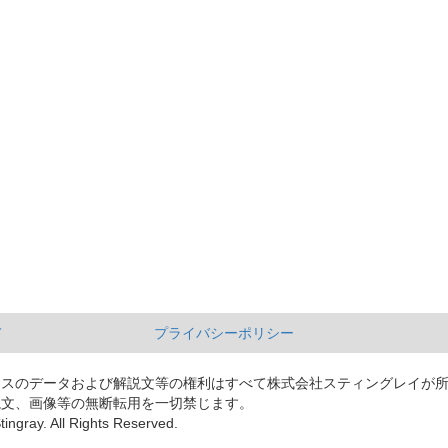
て
プライバシーポリシー
ースのデータおよび解説文等の権利はすべて株式会社スティングレイが
説文、画像等の無断転用を一切禁じます。
tingray. All Rights Reserved.