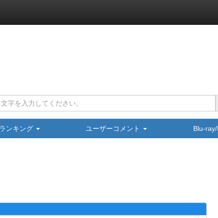
ランキング
ユーザーコメント
Blu-ra