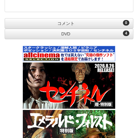
0
コメント
4
DVD