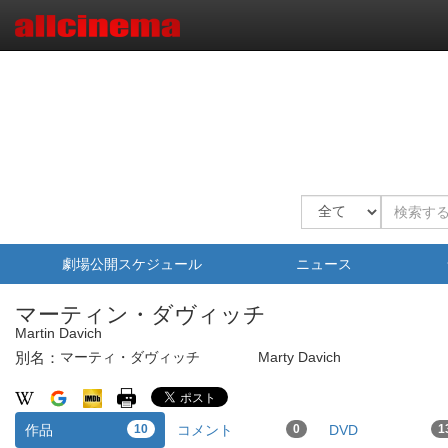
劇場公開スケジュール
ニュース
マーティン・ダヴィッチ
Martin Davich
別名：
マーティ・ダヴィッチ
Marty Davich
作品
10
コメント
0
DVD
1