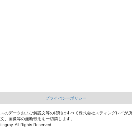
て
プライバシーポリシー
ースのデータおよび解説文等の権利はすべて株式会社スティングレイが
説文、画像等の無断転用を一切禁じます。
tingray. All Rights Reserved.