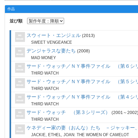
作品
並び順
スウィート・エンジェル
2013
SWEET VENGEANCE
デンジャラスな妻たち
2008
MAD MONEY
サード・ウォッチ／ＮＹ事件ファイル （第６シ
THIRD WATCH
サード・ウォッチ／ＮＹ事件ファイル （第５シ
THIRD WATCH
サード・ウォッチ／ＮＹ事件ファイル （第４シ
THIRD WATCH
サード・ウォッチ （第３シリーズ）
2001～2002
THIRD WATCH
ケネディー家の妻（おんな）たち －ジャッキー
JACKIE, ETHEL, JOAN: THE WOMEN OF CAMELOT