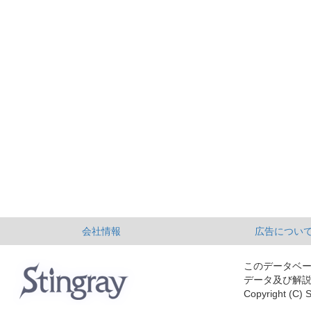
会社情報
広告につい
このデータベ
データ及び解
Copyright (C) S