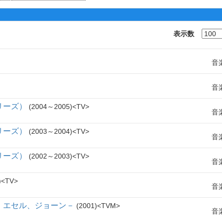
表示数
音
音
リーズ）
2004～2005
TV
音
リーズ）
2003～2004
TV
音
リーズ）
2002～2003
TV
音
TV
音
、エセル、ジョーン－
2001
TVM
音