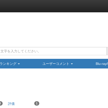
ランキング
ユーザーコメント
Blu-ra
3
評価
1