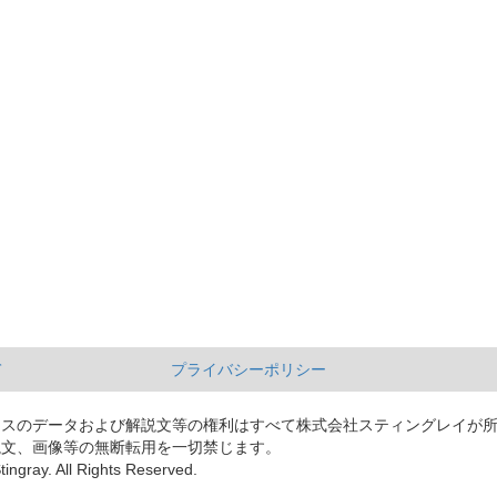
て
プライバシーポリシー
ースのデータおよび解説文等の権利はすべて株式会社スティングレイが
説文、画像等の無断転用を一切禁じます。
tingray. All Rights Reserved.