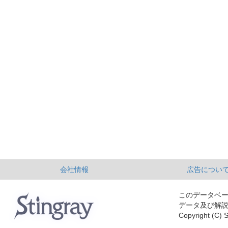
会社情報
広告につい
このデータベ
データ及び解
Copyright (C) S