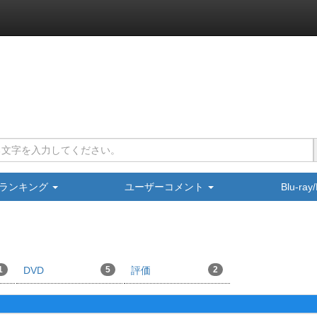
ランキング
ユーザーコメント
Blu-ra
1
DVD
5
評価
2