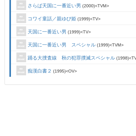
さらば天国に一番近い男
2000
TVM
コワイ童話／親ゆび姫
1999
TV
天国に一番近い男
1999
TV
天国に一番近い男 スペシャル
1999
TVM
踊る大捜査線 秋の犯罪撲滅スペシャル
1998
T
痴漢白書２
1995
OV