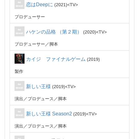
恋はDeepに
2021
TV
プロデューサー
ハケンの品格 （第２期）
2020
TV
プロデューサー
脚本
カイジ ファイナルゲーム
2019
製作
新しい王様
2019
TV
演出
プロデュース
脚本
新しい王様 Season2
2019
TV
演出
プロデュース
脚本