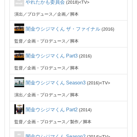
やれたかも委員会
2018
TV
演出
プロデュース
企画
脚本
闇金ウシジマくん ザ・ファイナル
2016
監督
企画・プロデュース
脚本
闇金ウシジマくん Part3
2016
監督
企画・プロデュース
脚本
闇金ウシジマくん Season3
2016
TV
演出
企画・プロデュース
脚本
闇金ウシジマくん Part2
2014
監督
企画・プロデュース
製作
脚本
闇金ウシジマくん Season2
2014
TV