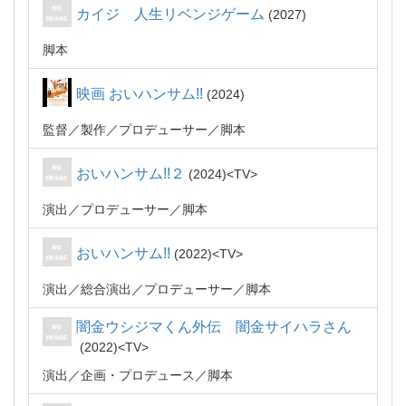
カイジ 人生リベンジゲーム
2027
脚本
映画 おいハンサム!!
2024
監督
製作
プロデューサー
脚本
おいハンサム!!２
2024
TV
演出
プロデューサー
脚本
おいハンサム!!
2022
TV
演出
総合演出
プロデューサー
脚本
闇金ウシジマくん外伝 闇金サイハラさん
2022
TV
演出
企画・プロデュース
脚本