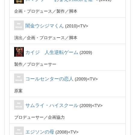
企画・プロデュース
製作
脚本
闇金ウシジマくん
2010
TV
演出
企画・プロデュース
脚本
カイジ 人生逆転ゲーム
2009
製作
プロデューサー
コールセンターの恋人
2009
TV
原案
サムライ・ハイスクール
2009
TV
プロデューサー
企画協力
エジソンの母
2008
TV