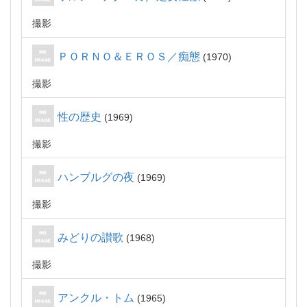
撮影
ＰＯＲＮＯ＆ＥＲＯＳ／痴態
1970
撮影
性の歴史
1969
撮影
ハンブルグの夜
1969
撮影
みどりの讃歌
1968
撮影
アンクル・トム
1965