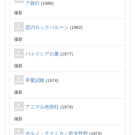
ア旅行
1986
撮影
恋のロックバルーン
1982
撮影
パトリシアの夏
1977
撮影
卒業試験
1974
撮影
アニマル色情狂
1974
撮影
ポルノ・テクニカ／処女性獣
1973