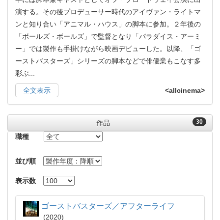
演する。その後プロデューサー時代のアイヴァン・ライトマ
ンと知り合い「アニマル・ハウス」の脚本に参加。２年後の
「ボールズ・ボールズ」で監督となり「パラダイス・アーミ
ー」では製作も手掛けながら映画デビューした。以降、「ゴ
ーストバスターズ」シリーズの脚本などで俳優業もこなす多
彩ぶ
...
全文表示
<allcinema>
30
作品
職種
並び順
表示数
ゴーストバスターズ／アフターライフ
2020