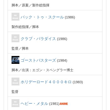
脚本
原案
製作総指揮
バック・トゥ・スクール
1986
製作総指揮
脚本
クラブ・パラダイス
1986
監督
脚本
ゴーストバスターズ
1984
脚本
出演：エゴン・スペングラー博士
ホリデーロード４０００キロ
1983
監督
ヘビー・メタル
1981