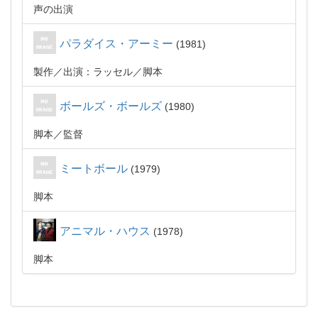
声の出演
パラダイス・アーミー
1981
製作
出演：ラッセル
脚本
ボールズ・ボールズ
1980
脚本
監督
ミートボール
1979
脚本
アニマル・ハウス
1978
脚本