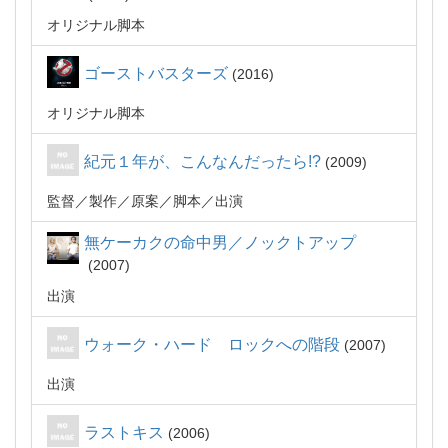
オリジナル脚本
ゴーストバスターズ
2016
オリジナル脚本
紀元１年が、こんなんだったら!?
2009
監督
製作
原案
脚本
出演
無ケーカクの命中男／ノックトアップ
2007
出演
ウォーク・ハード ロックへの階段
2007
出演
ラストキス
2006