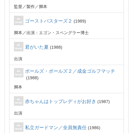
監督
製作
脚本
ゴーストバスターズ２
1989
脚本
出演：エゴン・スペングラー博士
君がいた夏
1988
出演
ボールズ・ボールズ２／成金ゴルフマッチ
1988
脚本
赤ちゃんはトップレディがお好き
1987
出演
私立ガードマン／全員無責任
1986