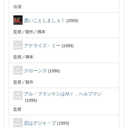
出演
悪いことしましョ！
2000
監督
製作
脚本
アナライズ・ミー
1999
監督
脚本
クローンズ
1996
監督
製作
アル・フランケンはＭｒ．ヘルプマン
1995
監督
恋はデジャ・ブ
1993