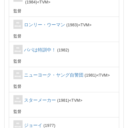
1984
TVM
監督
ロンリー・ウーマン
1983
TVM
監督
パパは特訓中！
1982
監督
ニューヨーク・ヤング自警団
1981
TVM
監督
スターメーカー
1981
TVM
監督
ジョーイ
1977