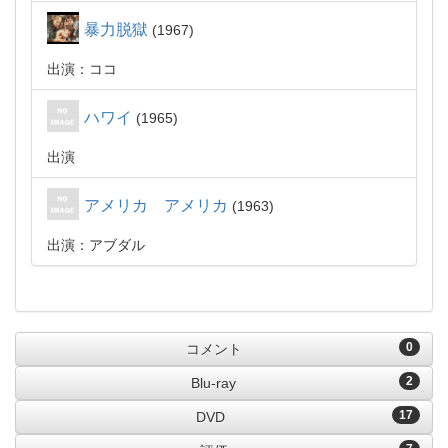
暴力脱獄
1967
出演：ココ
ハワイ
1965
出演
アメリカ アメリカ
1963
出演：アブダル
0
コメント
2
Blu-ray
17
DVD