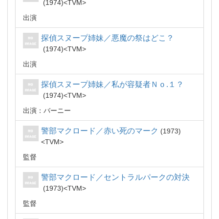
1974
TVM
出演
探偵スヌープ姉妹／悪魔の祭はどこ？
1974
TVM
出演
探偵スヌープ姉妹／私が容疑者Ｎｏ.１？
1974
TVM
出演：バーニー
警部マクロード／赤い死のマーク
1973
TVM
監督
警部マクロード／セントラルパークの対決
1973
TVM
監督