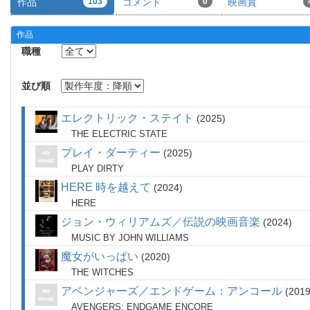
作品
103
コメント
0
映画賞
作品
職種
並び順
エレクトリック・ステイト
2025
THE ELECTRIC STATE
プレイ・ダーティー
2025
PLAY DIRTY
HERE 時を越えて
2024
HERE
ジョン・ウィリアムズ／伝説の映画音楽
2024
MUSIC BY JOHN WILLIAMS
魔女がいっぱい
2020
THE WITCHES
アベンジャーズ／エンドゲーム：アンコール
201
AVENGERS: ENDGAME ENCORE