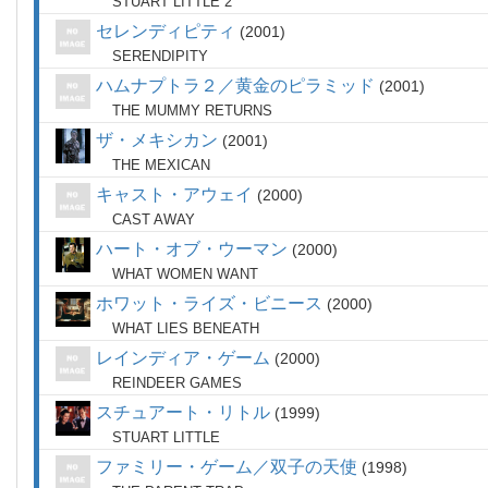
STUART LITTLE 2
セレンディピティ
2001
SERENDIPITY
ハムナプトラ２／黄金のピラミッド
2001
THE MUMMY RETURNS
ザ・メキシカン
2001
THE MEXICAN
キャスト・アウェイ
2000
CAST AWAY
ハート・オブ・ウーマン
2000
WHAT WOMEN WANT
ホワット・ライズ・ビニース
2000
WHAT LIES BENEATH
レインディア・ゲーム
2000
REINDEER GAMES
スチュアート・リトル
1999
STUART LITTLE
ファミリー・ゲーム／双子の天使
1998