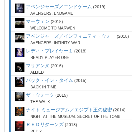
アベンジャーズ／エンドゲーム
2019
AVENGERS: ENDGAME
マーウェン
2018
WELCOME TO MARWEN
アベンジャーズ／インフィニティ・ウォー
2018
AVENGERS: INFINITY WAR
レディ・プレイヤー１
2018
READY PLAYER ONE
マリアンヌ
2016
ALLIED
バック・イン・タイム
2015
BACK IN TIME
ザ・ウォーク
2015
THE WALK
ナイト ミュージアム／エジプト王の秘密
2014
NIGHT AT THE MUSEUM: SECRET OF THE TOMB
ＲＥＤリターンズ
2013
RED 2