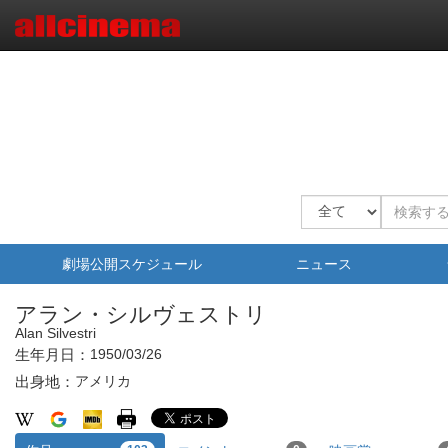
劇場公開スケジュール
ニュース
アラン・シルヴェストリ
Alan Silvestri
生年月日：
1950/03/26
出身地：
アメリカ