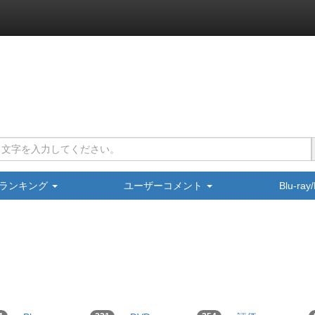
ランキング
ユーザーコメント
Blu-ra