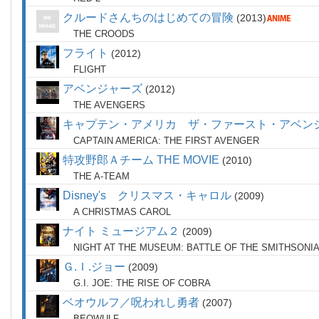
クルードさんちのはじめての冒険
2013
THE CROODS
フライト
2012
FLIGHT
アベンジャーズ
2012
THE AVENGERS
キャプテン・アメリカ ザ・ファースト・アベン
CAPTAIN AMERICA: THE FIRST AVENGER
特攻野郎Ａチーム THE MOVIE
2010
THE A-TEAM
Disney's クリスマス・キャロル
2009
A CHRISTMAS CAROL
ナイト ミュージアム２
2009
NIGHT AT THE MUSEUM: BATTLE OF THE SMITHSONI
Ｇ.Ｉ.ジョー
2009
G.I. JOE: THE RISE OF COBRA
ベオウルフ／呪われし勇者
2007
BEOWULF