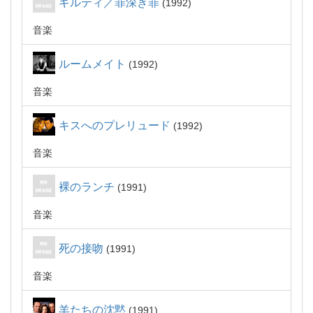
ギルティ／罪深き罪
1992
音楽
ルームメイト
1992
音楽
キスへのプレリュード
1992
音楽
裸のランチ
1991
音楽
死の接吻
1991
音楽
羊たちの沈黙
1991