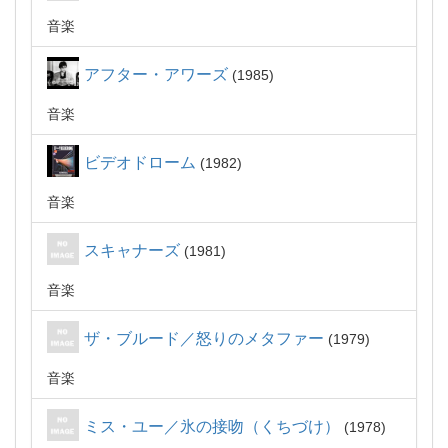
音楽
アフター・アワーズ
1985
音楽
ビデオドローム
1982
音楽
スキャナーズ
1981
音楽
ザ・ブルード／怒りのメタファー
1979
音楽
ミス・ユー／氷の接吻（くちづけ）
1978