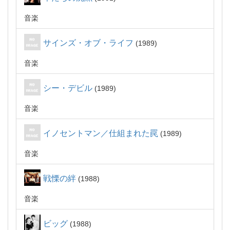
音楽
サインズ・オブ・ライフ
1989
音楽
シー・デビル
1989
音楽
イノセントマン／仕組まれた罠
1989
音楽
戦慄の絆
1988
音楽
ビッグ
1988