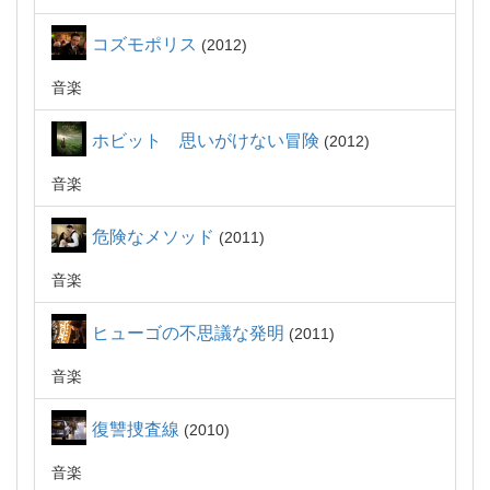
コズモポリス
2012
音楽
ホビット 思いがけない冒険
2012
音楽
危険なメソッド
2011
音楽
ヒューゴの不思議な発明
2011
音楽
復讐捜査線
2010
音楽