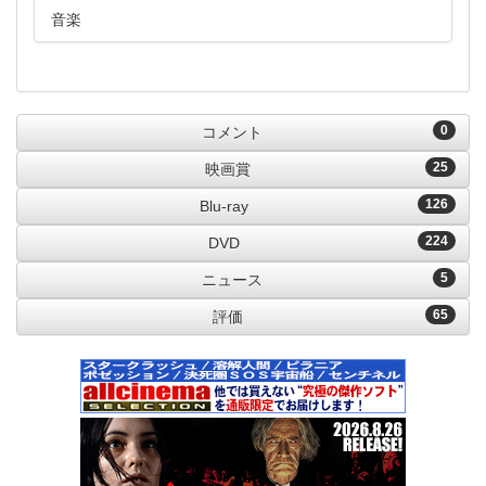
音楽
0
コメント
25
映画賞
126
Blu-ray
224
DVD
5
ニュース
65
評価